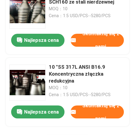
SCH160 ze stali nierdzewnej
MOQ：10
Złączki do rur stalowych duplex
Cena：1.5 USD/PCS--5280/PCS
Skontaktuj się z
Łączniki rur ze stopu niklu
Najlepsza cena
nami
10 "SS 317L ANSI B16.9
Koncentryczna złączka
redukcyjna
MOQ：10
Cena：1.5 USD/PCS--5280/PCS
Skontaktuj się z
Najlepsza cena
nami