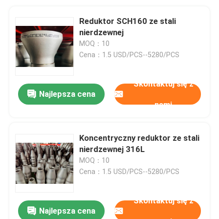
Reduktor SCH160 ze stali
nierdzewnej
MOQ：10
Cena：1.5 USD/PCS--5280/PCS
Skontaktuj się z
Najlepsza cena
nami
Koncentryczny reduktor ze stali
nierdzewnej 316L
MOQ：10
Cena：1.5 USD/PCS--5280/PCS
Skontaktuj się z
Najlepsza cena