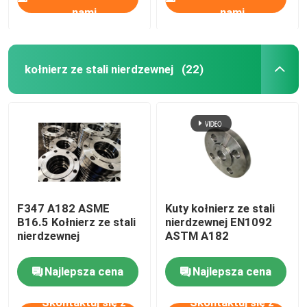
nami
nami
kołnierz ze stali nierdzewnej
(22)
F347 A182 ASME
Kuty kołnierz ze stali
B16.5 Kołnierz ze stali
nierdzewnej EN1092
nierdzewnej
ASTM A182
Najlepsza cena
Najlepsza cena
Skontaktuj się z
Skontaktuj się z