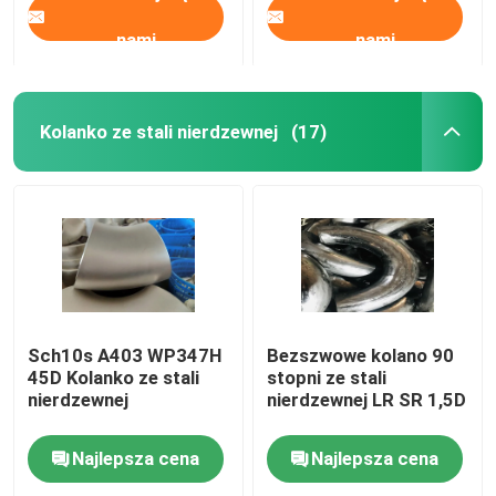
nami
nami
Kolanko ze stali nierdzewnej
(17)
Sch10s A403 WP347H
Bezszwowe kolano 90
45D Kolanko ze stali
stopni ze stali
nierdzewnej
nierdzewnej LR SR 1,5D
Najlepsza cena
Najlepsza cena