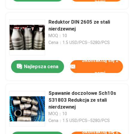
nami
Reduktor DIN 2605 ze stali
nierdzewnej
MOQ：10
Cena：1.5 USD/PCS--5280/PCS
Skontaktuj się z
Najlepsza cena
nami
Spawanie doczołowe Sch10s
S31803 Redukcja ze stali
nierdzewnej
MOQ：10
Cena：1.5 USD/PCS--5280/PCS
Skontaktuj się z