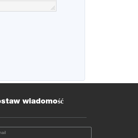
ostaw wiadomość