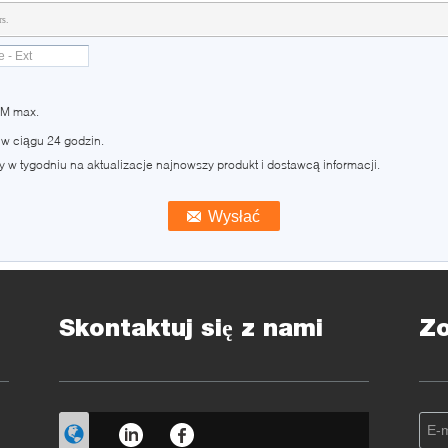
rs.
0M max.
w ciągu 24 godzin.
w tygodniu na aktualizacje najnowszy produkt i dostawcą informacji.
Skontaktuj się z nami
Z