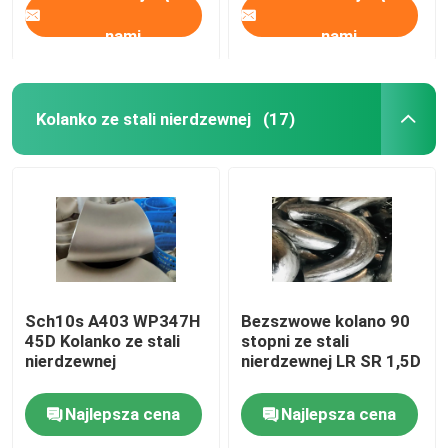
nami
nami
Kolanko ze stali nierdzewnej
(17)
Sch10s A403 WP347H
Bezszwowe kolano 90
45D Kolanko ze stali
stopni ze stali
nierdzewnej
nierdzewnej LR SR 1,5D
Najlepsza cena
Najlepsza cena