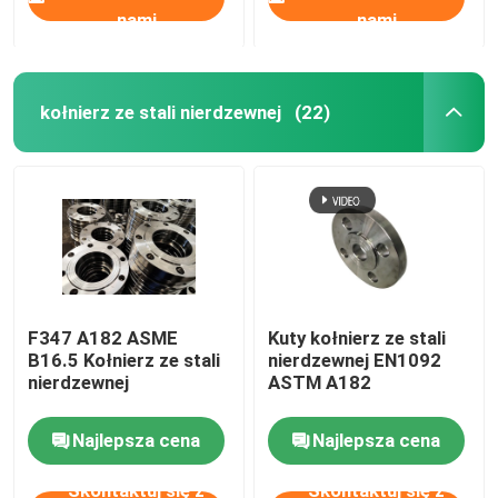
nami
nami
kołnierz ze stali nierdzewnej
(22)
F347 A182 ASME
Kuty kołnierz ze stali
B16.5 Kołnierz ze stali
nierdzewnej EN1092
nierdzewnej
ASTM A182
Najlepsza cena
Najlepsza cena
Skontaktuj się z
Skontaktuj się z