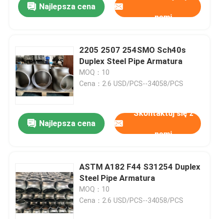
Najlepsza cena
nami
2205 2507 254SMO Sch40s
Duplex Steel Pipe Armatura
MOQ：10
Cena：2.6 USD/PCS--34058/PCS
Skontaktuj się z
Najlepsza cena
nami
ASTM A182 F44 S31254 Duplex
Steel Pipe Armatura
MOQ：10
Cena：2.6 USD/PCS--34058/PCS