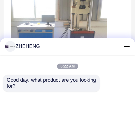
ZHEHENG
Test wytrzymałości mechanicznej (próba
6:22 AM
udarności)
Good day, what product are you looking 
for?