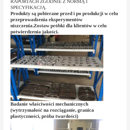
RAPORTACH ZGODNIE Z NORMĄ I
SPECYFIKACJĄ.
Produkty są pobierane przed i po produkcji w celu
przeprowadzenia eksperymentów
niszczenia.Zostaw próbki dla klientów w celu
potwierdzenia jakości.
Badanie właściwości mechanicznych
(wytrzymałość na rozciąganie, granica
plastyczności, próba twardości)