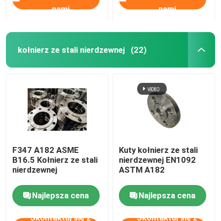
nami
nami
kołnierz ze stali nierdzewnej
(22)
F347 A182 ASME
Kuty kołnierz ze stali
B16.5 Kołnierz ze stali
nierdzewnej EN1092
nierdzewnej
ASTM A182
Najlepsza cena
Najlepsza cena
Skontaktuj się z
Skontaktuj się z