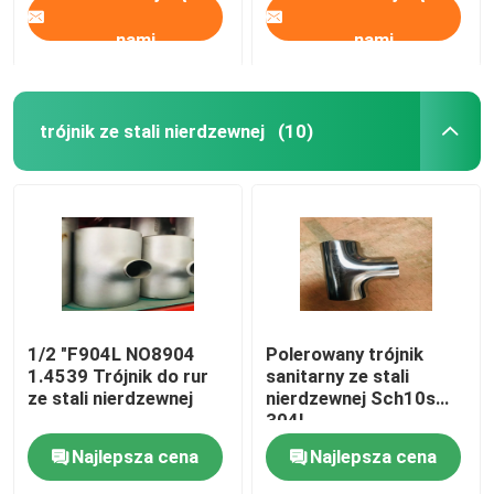
nami
nami
trójnik ze stali nierdzewnej
(10)
1/2 "F904L NO8904
Polerowany trójnik
1.4539 Trójnik do rur
sanitarny ze stali
ze stali nierdzewnej
nierdzewnej Sch10s
304L
Najlepsza cena
Najlepsza cena