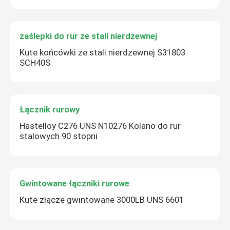
zaślepki do rur ze stali nierdzewnej
Kute końcówki ze stali nierdzewnej S31803
SCH40S
Łącznik rurowy
Hastelloy C276 UNS N10276 Kolano do rur
stalowych 90 stopni
Gwintowane łączniki rurowe
Kute złącze gwintowane 3000LB UNS 6601