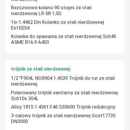
Bezszwowe kolano 90 stopni ze stali
nierdzewnej LR SR 1,5D
1in 1.4462 Din Kolanko ze stali nierdzewnej
En10254
Kolanka do spawania ze stali nierdzewnej Sch40
ASME B16.9 A403
trójnik ze stali nierdzewnej
1/2 "F904L NO8904 1.4539 Trójnik do rur ze stali
nierdzewnej
Polerowany trójnik sanitarny ze stali nierdzewnej
Sch10s 304L
Alloy 1815 1.4361 F46 S30600 Trójnik redukcyjny
3-calowy trójnik ze stali nierdzewnej Gost17735
DN3000