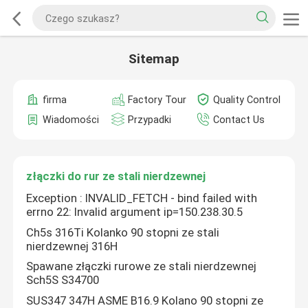
Sitemap
firma
Factory Tour
Quality Control
Wiadomości
Przypadki
Contact Us
złączki do rur ze stali nierdzewnej
Exception : INVALID_FETCH - bind failed with
errno 22: Invalid argument ip=150.238.30.5
Ch5s 316Ti Kolanko 90 stopni ze stali
nierdzewnej 316H
Spawane złączki rurowe ze stali nierdzewnej
Sch5S S34700
SUS347 347H ASME B16.9 Kolano 90 stopni ze