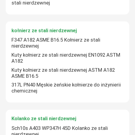
stali nierdzewnej
kołnierz ze stali nierdzewnej
F347 A182 ASME B16.5 Kołnierz ze stali
nierdzewnej
Kuty kołnierz ze stali nierdzewnej EN1092 ASTM
A182
Kuty kołnierz ze stali nierdzewnej ASTM A182
ASME B16.5
317L PN40 Męskie żeńskie kołnierze do inżynierii
chemicznej
Kolanko ze stali nierdzewnej
Sch10s A403 WP347H 45D Kolanko ze stali
nierdzewnej