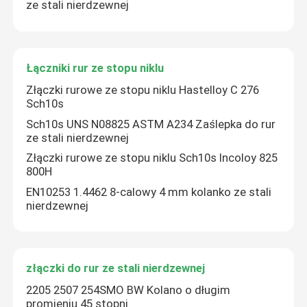
ze stali nierdzewnej
Łączniki rur ze stopu niklu
Złączki rurowe ze stopu niklu Hastelloy C 276
Sch10s
Sch10s UNS N08825 ASTM A234 Zaślepka do rur
ze stali nierdzewnej
Złączki rurowe ze stopu niklu Sch10s Incoloy 825
800H
EN10253 1.4462 8-calowy 4 mm kolanko ze stali
nierdzewnej
złączki do rur ze stali nierdzewnej
2205 2507 254SMO BW Kolano o długim
promieniu 45 stopni