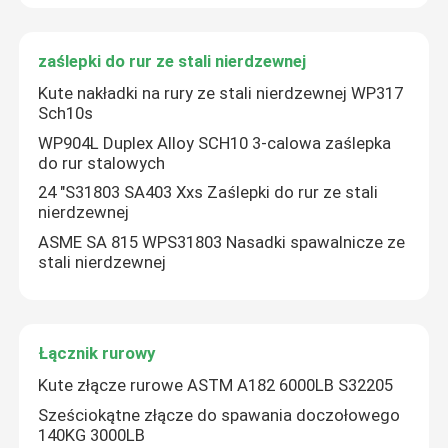
zaślepki do rur ze stali nierdzewnej
Kute nakładki na rury ze stali nierdzewnej WP317
Sch10s
WP904L Duplex Alloy SCH10 3-calowa zaślepka
do rur stalowych
24 "S31803 SA403 Xxs Zaślepki do rur ze stali
nierdzewnej
ASME SA 815 WPS31803 Nasadki spawalnicze ze
stali nierdzewnej
Łącznik rurowy
Kute złącze rurowe ASTM A182 6000LB S32205
Sześciokątne złącze do spawania doczołowego
140KG 3000LB