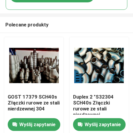
Polecane produkty
Dom
GOST 17379 SCH40s
Duplex 2 "S32304
Złączki rurowe ze stali
SCH40s Złączki
nierdzewnej 304
rurowe ze stali
Produkty
nierdzewnej
Wyślij zapytanie
Wyślij zapytanie
O nas