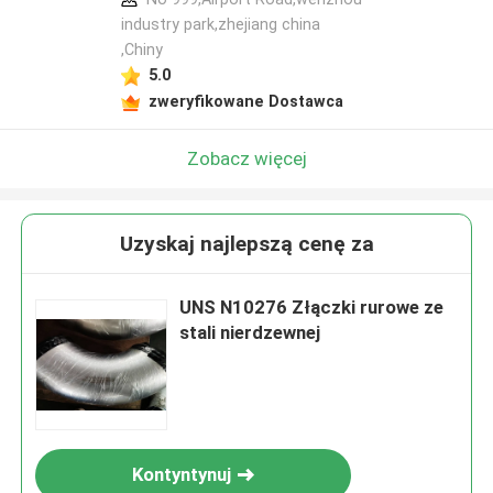
industry park,zhejiang china
,Chiny
5.0
zweryfikowane Dostawca
Zobacz więcej
Uzyskaj najlepszą cenę za
UNS N10276 Złączki rurowe ze
stali nierdzewnej
Kontyntynuj