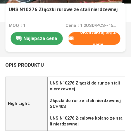
UNS N10276 Złączki rurowe ze stali nierdzewnej
MOQ：1
Cena：1.2USD/PCS--15000/PCS
Skontaktuj się z
Najlepsza cena
nami
OPIS PRODUKTU
UNS N10276 Złączki do rur ze stali
nierdzewnej
,
Złączki do rur ze stali nierdzewnej
High Light:
SCH40S
,
UNS N10276 2-calowe kolano ze sta
li nierdzewnej