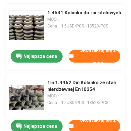
1.4541 Kolanka do rur stalowych
MOQ：1
Cena：1.5USD/PCS--13528/PCS
Skontaktuj się z
Najlepsza cena
nami
1in 1.4462 Din Kolanko ze stali
nierdzewnej En10254
MOQ：1
Cena：1.5USD/PCS--13528/PCS
Skontaktuj się z
Najlepsza cena