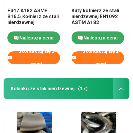
F347 A182 ASME
Kuty kołnierz ze stali
B16.5 Kołnierz ze stali
nierdzewnej EN1092
nierdzewnej
ASTM A182
Najlepsza cena
Najlepsza cena
Skontaktuj się z
Skontaktuj się z
nami
nami
Kolanko ze stali nierdzewnej
(17)