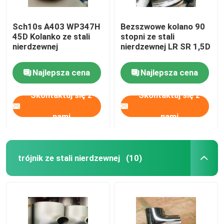
Sch10s A403 WP347H
Bezszwowe kolano 90
45D Kolanko ze stali
stopni ze stali
nierdzewnej
nierdzewnej LR SR 1,5D
Najlepsza cena
Najlepsza cena
Skontaktuj się z
Skontaktuj się z
nami
nami
trójnik ze stali nierdzewnej
(10)