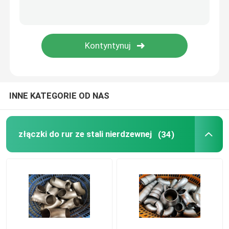
Złączki do rur stalowych duplex
Łączniki rur ze stopu niklu
INNE KATEGORIE OD NAS
złączki do rur ze stali nierdzewnej
(34)